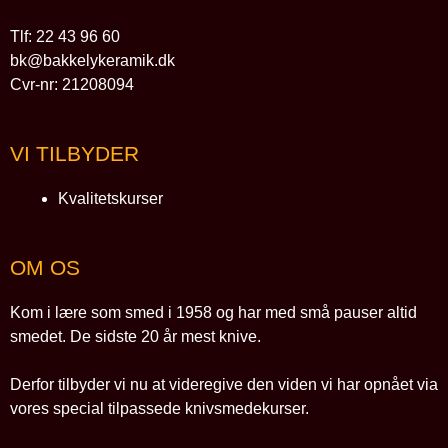
Tlf: 22 43 96 60
bk@bakkelykeramik.dk
Cvr-nr: 21208094
VI TILBYDER
Kvalitetskurser
OM OS
Kom i lære som smed i 1958 og har med små pauser altid
smedet. De sidste 20 år mest knive.
Derfor tilbyder vi nu at videregive den viden vi har opnået via
vores special tilpassede knivsmedekurser.