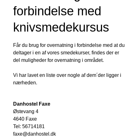
forbindelse med
knivsmedekursus
Får du brug for overnatning i forbindelse med at du
deltager i en af vores smedekurser, findes der er
del muligheder for overnatning i området.
Vi har lavet en liste over nogle af dem´der ligger i
nærheden.
Danhostel Faxe
Østevang 4
4640 Faxe
Tel: 56714181
faxe@danhostel.dk