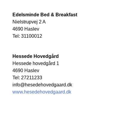
Edelsminde Bed & Breakfast
Nielstrupvej 2 A
4690 Haslev
Tel: 31100012
Hessede Hovedgård
Hessede hovedgård 1
4690 Haslev
Tel: 27211233
info@hesedehovedgaard.dk
www.hesedehovedgaard.dk