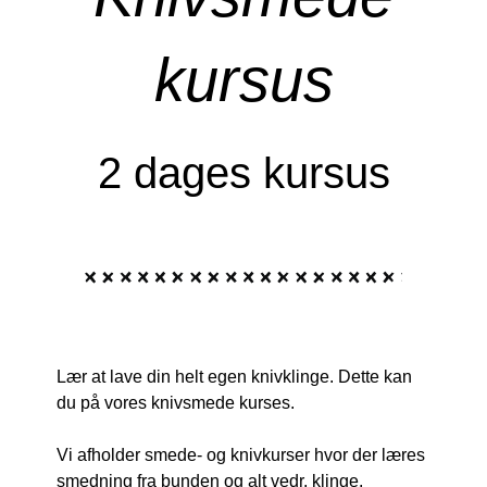
kursus
2 dages kursus
Lær at lave din helt egen knivklinge. Dette kan
du på vores knivsmede kurses.
Vi afholder smede- og knivkurser hvor der læres
smedning fra bunden og alt vedr. klinge,