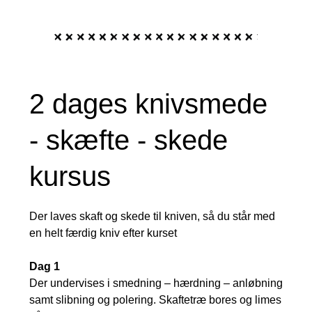
2 dages knivsmede
- skæfte - skede
kursus
Der laves skaft og skede til kniven, så du står med
en helt færdig kniv efter kurset
Dag 1
Der undervises i smedning – hærdning – anløbning
samt slibning og polering. Skaftetræ bores og limes