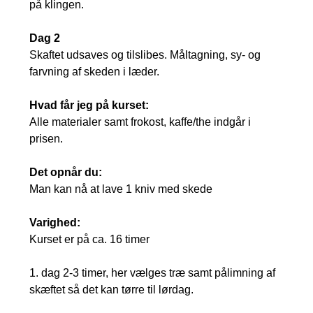
på klingen.
Dag 2
Skaftet udsaves og tilslibes. Måltagning, sy- og
farvning af skeden i læder.
Hvad får jeg på kurset:
Alle materialer samt frokost, kaffe/the indgår i
prisen.
Det opnår du:
Man kan nå at lave 1 kniv med skede
Varighed:
Kurset er på ca. 16 timer
1. dag 2-3 timer, her vælges træ samt pålimning af
skæftet så det kan tørre til lørdag.