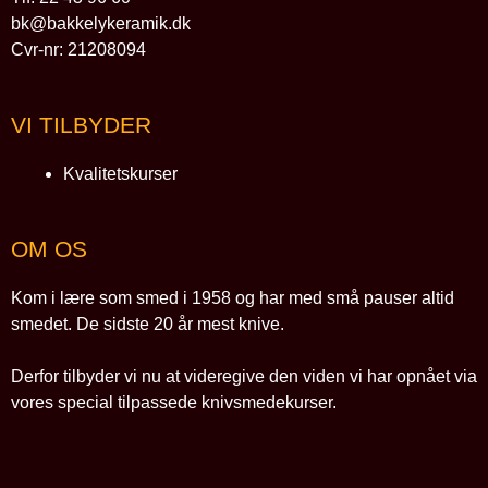
bk@bakkelykeramik.dk
Cvr-nr: 21208094
VI TILBYDER
Kvalitetskurser
OM OS
Kom i lære som smed i 1958 og har med små pauser altid
smedet. De sidste 20 år mest knive.
Derfor tilbyder vi nu at videregive den viden vi har opnået via
vores special tilpassede knivsmedekurser.