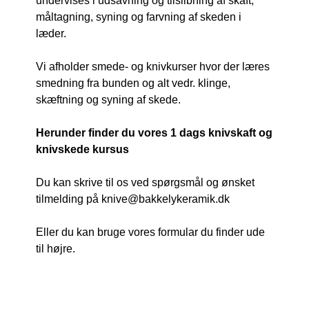
undervises i udsavning og tilslibning af skaft,
måltagning, syning og farvning af skeden i
læder.
Vi afholder smede- og knivkurser hvor der læres
smedning fra bunden og alt vedr. klinge,
skæftning og syning af skede.
Herunder finder du vores 1 dags knivskaft og
knivskede kursus
Du kan skrive til os ved spørgsmål og ønsket
tilmelding på knive@bakkelykeramik.dk
Eller du kan bruge vores formular du finder ude
til højre.