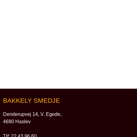
BAKKELY SMEDJE
Denderupvej 14, V. Egede,
4690 Haslev
Tlf: 22 43 96 60