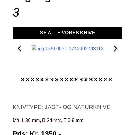
3
SE ALLE VORES KNIVE
KNIVTYPE: JAGT- OG NATURKNIVE
Mål:L 86 mm, B 24 mm, T 3,8 mm
Pris: Kr. 1350,-