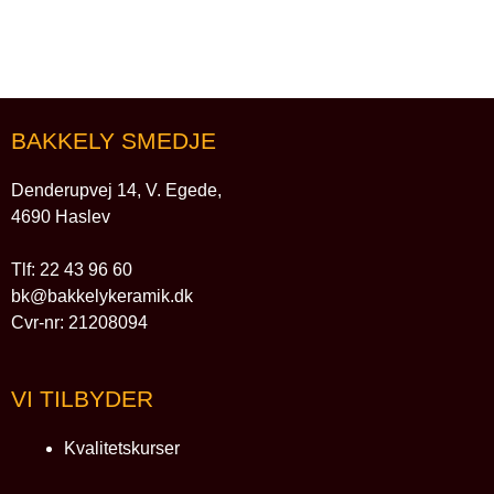
BAKKELY SMEDJE
Denderupvej 14, V. Egede,
4690 Haslev
Tlf: 22 43 96 60
bk@bakkelykeramik.dk
Cvr-nr: 21208094
VI TILBYDER
Kvalitetskurser